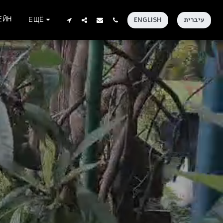
ЕЙН
עיברית
ENGLISH
ЕЩЁ